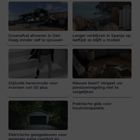
Groenafval afvoeren in Den
Langer verblijven in Spanje op
Haag zonder zelf te sjouwen
leeftijd: zo blijft u mobiel
Stijlvolle herenmode voor
Nieuwe baan? Vergeet uw
mannen van 50 plus
pensioenregeling niet te
vergelijken
Praktische gids voor
houtrotreparatie
Elektrische garagedeuren voor
senioren: extra comfort en