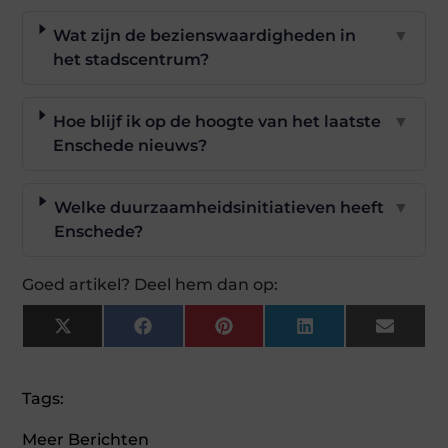
Wat zijn de bezienswaardigheden in
▼
het stadscentrum?
Hoe blijf ik op de hoogte van het laatste
▼
Enschede nieuws?
Welke duurzaamheidsinitiatieven heeft
▼
Enschede?
Goed artikel? Deel hem dan op:
X
Facebook
Pinterest
LinkedIn
Email
(Twitter)
Tags:
Meer Berichten