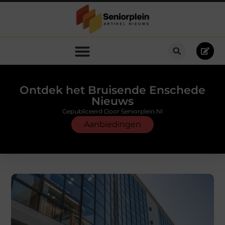
Ontdek het Bruisende Enschede
Nieuws
Gepubliceerd Door Seniorplein.nl
Aanbiedingen