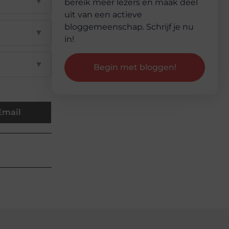
▼
bereik meer lezers en maak deel
uit van een actieve
bloggemeenschap. Schrijf je nu
▼
in!
▼
Begin met bloggen!
Email