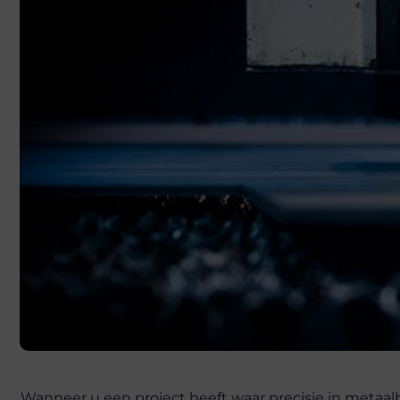
Wanneer u een project heeft waar precisie in metaalb