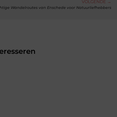
VOLGENDE →
htige Wandelroutes van Enschede voor Natuurliefhebbers
teresseren