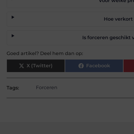
Voor welke pro
Hoe verkort 
Is forceren geschik
Goed artikel? Deel hem dan op:
X (Twitter)
Facebook
Forceren
Tags: