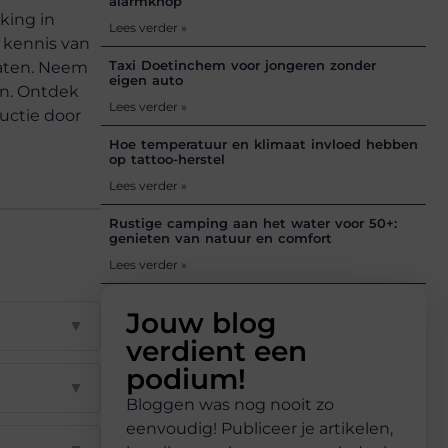
alarmknop
king in
Lees verder »
 kennis van
Taxi Doetinchem voor jongeren zonder
taten. Neem
eigen auto
en. Ontdek
Lees verder »
uctie door
Hoe temperatuur en klimaat invloed hebben
op tattoo-herstel
Lees verder »
Rustige camping aan het water voor 50+:
genieten van natuur en comfort
Lees verder »
Jouw blog
▼
verdient een
podium!
▼
Bloggen was nog nooit zo
eenvoudig! Publiceer je artikelen,