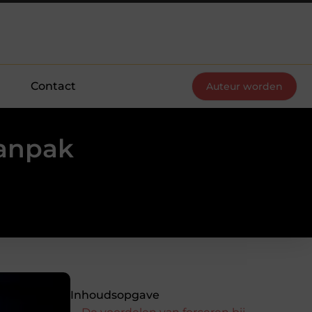
Contact
Auteur worden
aanpak
Inhoudsopgave