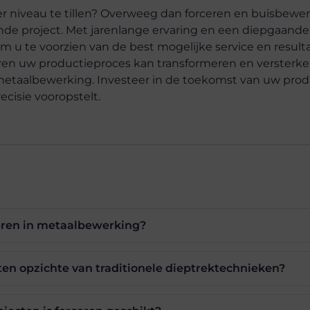
r niveau te tillen? Overweeg dan forceren en buisbewer
nde project. Met jarenlange ervaring en een diepgaande
om u te voorzien van de best mogelijke service en resul
en uw productieproces kan transformeren en versterk
metaalbewerking. Investeer in de toekomst van uw prod
cisie vooropstelt.
ceren in metaalbewerking?
ten opzichte van traditionele dieptrektechnieken?