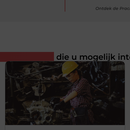
Ontdek de Prac
rde artikelen
die u mogelijk in