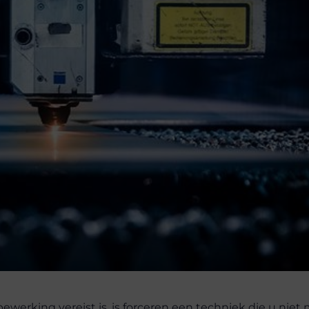
ewerking vereist is, is forceren een techniek die u niet