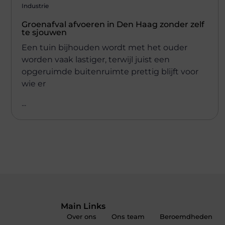
Industrie
Groenafval afvoeren in Den Haag zonder zelf
te sjouwen
Een tuin bijhouden wordt met het ouder
worden vaak lastiger, terwijl juist een
opgeruimde buitenruimte prettig blijft voor
wie er
...
Main Links
Over ons
Ons team
Beroemdheden