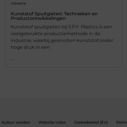
Industrie
Kunststof Spuitgieten: Technieken en
Productontwikkelingen
Kunststof spuitgieten bij S.P.F. Plastics is een
veelgebruikte productiemethode in de
industrie, waarbij gesmolten kunststof onder
hoge druk in een
...
Auteur worden
Website index
Cookiebeleid (EU)
Partn