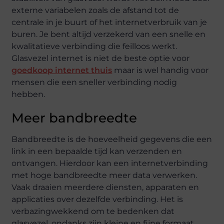
externe variabelen zoals de afstand tot de
centrale in je buurt of het internetverbruik van je
buren. Je bent altijd verzekerd van een snelle en
kwalitatieve verbinding die feilloos werkt.
Glasvezel internet is niet de beste optie voor
goedkoop internet thuis
maar is wel handig voor
mensen die een sneller verbinding nodig
hebben.
Meer bandbreedte
Bandbreedte is de hoeveelheid gegevens die een
link in een bepaalde tijd kan verzenden en
ontvangen. Hierdoor kan een internetverbinding
met hoge bandbreedte meer data verwerken.
Vaak draaien meerdere diensten, apparaten en
applicaties over dezelfde verbinding. Het is
verbazingwekkend om te bedenken dat
glasvezel, ondanks zijn kleine en fijne formaat,