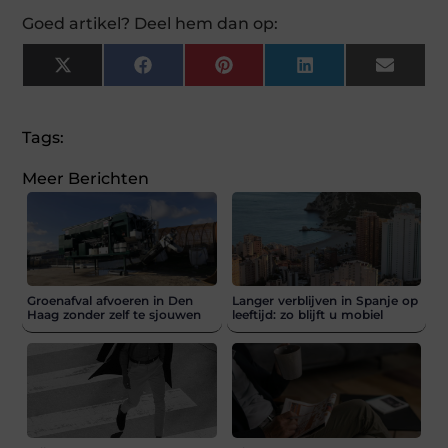
Goed artikel? Deel hem dan op:
X
Facebook
Pinterest
LinkedIn
Email
(Twitter)
Tags:
Meer Berichten
Groenafval afvoeren in Den
Langer verblijven in Spanje op
Haag zonder zelf te sjouwen
leeftijd: zo blijft u mobiel