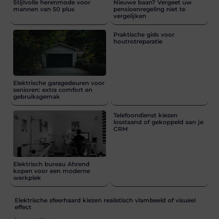
Stijlvolle herenmode voor
Nieuwe baan? Vergeet uw
mannen van 50 plus
pensioenregeling niet te
vergelijken
Praktische gids voor
houtrotreparatie
Elektrische garagedeuren voor
senioren: extra comfort en
gebruiksgemak
Telefoondienst kiezen
losstaand of gekoppeld aan je
CRM
Elektrisch bureau Ahrend
kopen voor een moderne
werkplek
Elektrische sfeerhaard kiezen realistisch vlambeeld of visueel
effect