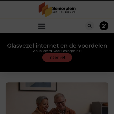
Glasvezel internet en de voordelen
Gepubliceerd Door Seniorplein.nl
Internet