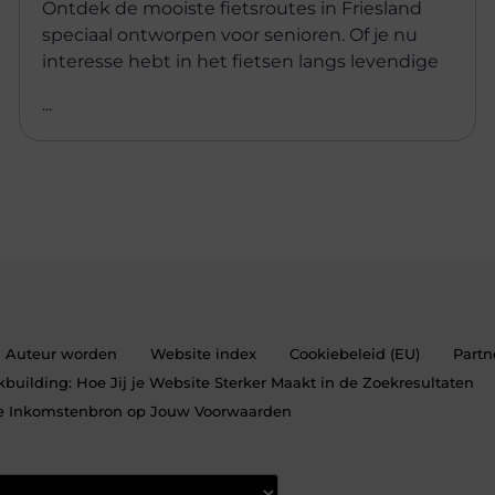
Ontdek de mooiste fietsroutes in Friesland
speciaal ontworpen voor senioren. Of je nu
interesse hebt in het fietsen langs levendige
...
Auteur worden
Website index
Cookiebeleid (EU)
Partn
building: Hoe Jij je Website Sterker Maakt in de Zoekresultaten
ne Inkomstenbron op Jouw Voorwaarden