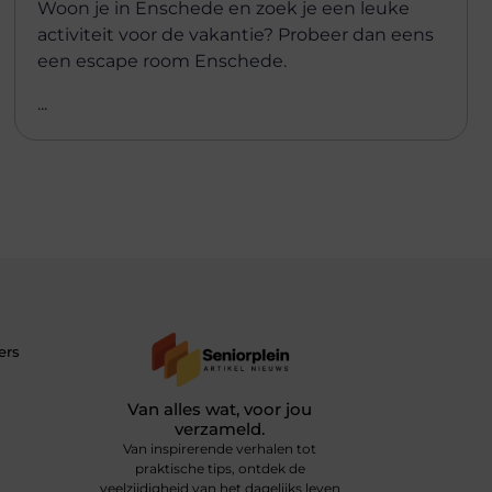
Woon je in Enschede en zoek je een leuke
activiteit voor de vakantie? Probeer dan eens
een escape room Enschede.
...
ers
Van alles wat, voor jou
verzameld.
Van inspirerende verhalen tot
praktische tips, ontdek de
veelzijdigheid van het dagelijks leven