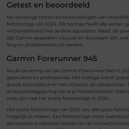
Getest en beoordeeld
Na uitvoerige testen en beoordelingen van verschill
fietshorloge van 2024. Dit horloge heeft alle eerder
verbondenheid met andere apparaten. Naast de geweld
dat Garmin apparaten robuust en duurzaam zijn, w
lang en probleemloos zal werken.
Garmin Forerunner 945
Na de lancering van de Garmin Forerunner 945 in 202
gebruikers en professionals. Het horloge wordt gepr
goede batterijduur en het ontwerp zijn pluspunten. H
analyseverslaggeving van al je fietsactiviteiten. Daa
zoek zijn naar het beste fietshorloge in 2024.
Het beste fietshorloge van 2024 zou alle juiste fun
mogelijk te maken. Een fietshorloge moet waterbest
een positieve uitkomst bieden en de connectiviteits