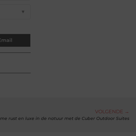
▼
Email
VOLGENDE →
eme rust en luxe in de natuur met de Cuber Outdoor Suites