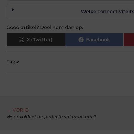
Welke connectiviteits
Goed artikel? Deel hem dan op:
X (Twitter)
Facebook
Tags:
← VORIG
Waar voldoet de perfecte vakantie aan?