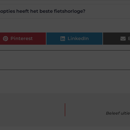
opties heeft het beste fietshorloge?
Pinterest
LinkedIn
Beleef ulti