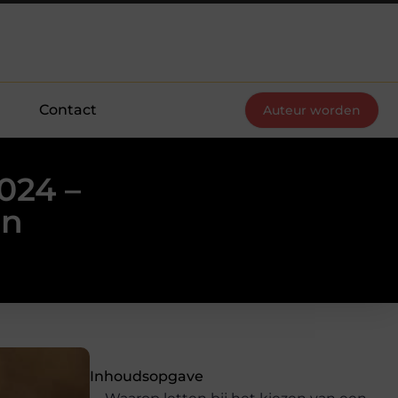
Contact
Auteur worden
024 –
en
Inhoudsopgave