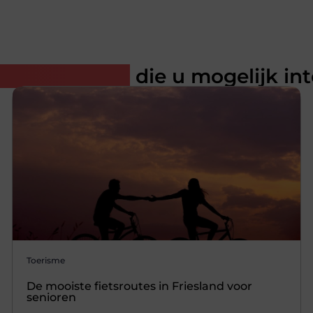
rde artikelen
die u mogelijk in
Toerisme
De mooiste fietsroutes in Friesland voor
senioren