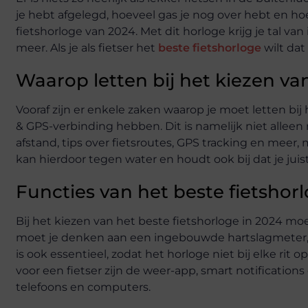
je hebt afgelegd, hoeveel gas je nog over hebt en hoe
fietshorloge van 2024. Met dit horloge krijg je tal van
meer. Als je als fietser het
beste fietshorloge
wilt dat
Waarop letten bij het kiezen va
Vooraf zijn er enkele zaken waarop je moet letten bij
& GPS-verbinding hebben. Dit is namelijk niet alleen
afstand, tips over fietsroutes, GPS tracking en meer, m
kan hierdoor tegen water en houdt ook bij dat je jui
Functies van het beste fietshor
Bij het kiezen van het beste fietshorloge in 2024 mo
moet je denken aan een ingebouwde hartslagmeter, 
is ook essentieel, zodat het horloge niet bij elke ri
voor een fietser zijn de weer-app, smart notificatio
telefoons en computers.