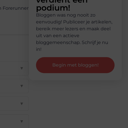
podium!
in Forerunner
Bloggen was nog nooit zo
eenvoudig! Publiceer je artikelen,
bereik meer lezers en maak deel
uit van een actieve
bloggemeenschap. Schrijf je nu
in!
Begin met bloggen!
▼
▼
▼
▼