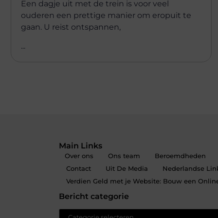
Een dagje uit met de trein is voor veel
ouderen een prettige manier om eropuit te
gaan. U reist ontspannen,
...
Main Links
Over ons
Ons team
Beroemdheden
Contact
Uit De Media
Nederlandse Link
Verdien Geld met je Website: Bouw een Onli
Bericht categorie