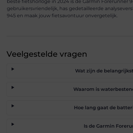
beste fietshorloge in 2024 is de Garmin Forerunner 9
gebruikersvriendelijk, has gedetailleerde analyseve
945 en maak jouw fietsavontuur onvergetelijk.
Veelgestelde vragen
Wat zijn de belangrijks
Waarom is waterbestendi
Hoe lang gaat de batte
Is de Garmin Foreru