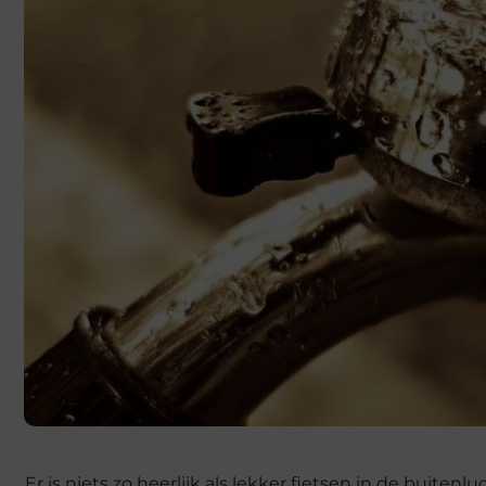
Er is niets zo heerlijk als lekker fietsen in de buite