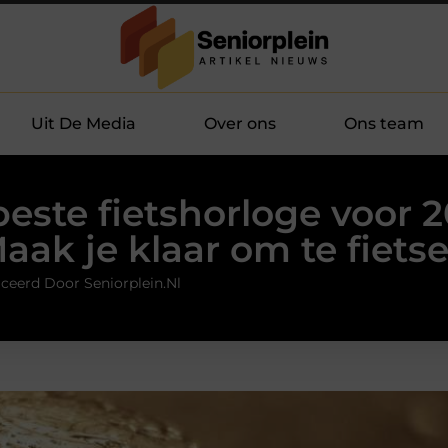
Uit De Media
Over ons
Ons team
beste fietshorloge voor 2
aak je klaar om te fiets
ceerd Door Seniorplein.nl