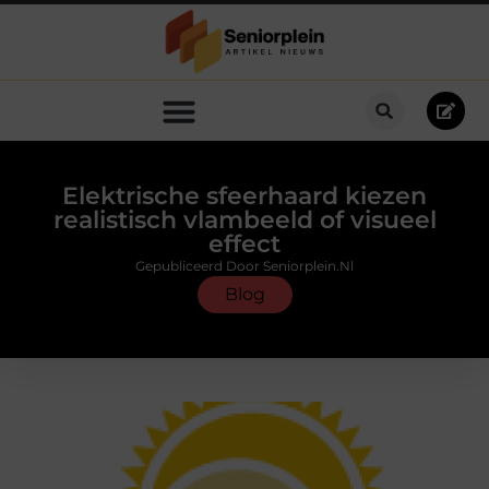
Elektrische sfeerhaard kiezen
realistisch vlambeeld of visueel
effect
Gepubliceerd Door Seniorplein.nl
Blog