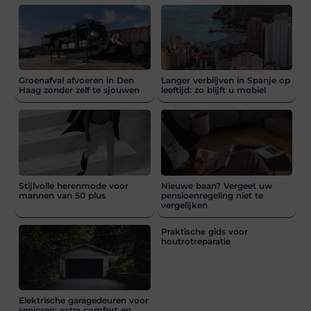
Groenafval afvoeren in Den
Langer verblijven in Spanje op
Haag zonder zelf te sjouwen
leeftijd: zo blijft u mobiel
Stijlvolle herenmode voor
Nieuwe baan? Vergeet uw
mannen van 50 plus
pensioenregeling niet te
vergelijken
Praktische gids voor
houtrotreparatie
Elektrische garagedeuren voor
senioren: extra comfort en