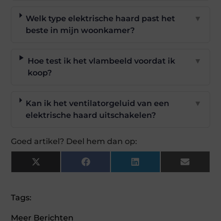
Welk type elektrische haard past het
▼
beste in mijn woonkamer?
Hoe test ik het vlambeeld voordat ik
▼
koop?
Kan ik het ventilatorgeluid van een
▼
elektrische haard uitschakelen?
Goed artikel? Deel hem dan op:
X
Facebook
LinkedIn
Email
(Twitter)
Tags:
Meer Berichten