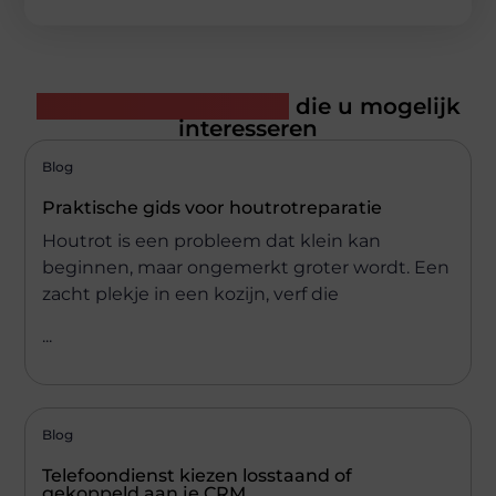
Gerelateerde artikelen
die u mogelijk
interesseren
Blog
Praktische gids voor houtrotreparatie
Houtrot is een probleem dat klein kan
beginnen, maar ongemerkt groter wordt. Een
zacht plekje in een kozijn, verf die
...
Blog
Telefoondienst kiezen losstaand of
gekoppeld aan je CRM