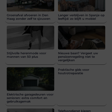
Groenafval afvoeren in Den
Langer verblijven in Spanje op
Haag zonder zelf te sjouwen
leeftijd: zo blijft u mobiel
Stijlvolle herenmode voor
Nieuwe baan? Vergeet uw
mannen van 50 plus
pensioenregeling niet te
vergelijken
Praktische gids voor
houtrotreparatie
Elektrische garagedeuren voor
senioren: extra comfort en
gebruiksgemak
Telefoondienst kiezen