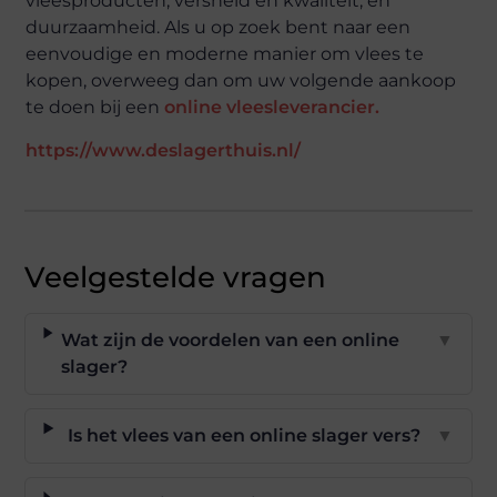
vleesproducten, versheid en kwaliteit, en
duurzaamheid. Als u op zoek bent naar een
eenvoudige en moderne manier om vlees te
kopen, overweeg dan om uw volgende aankoop
te doen bij een
online vleesleverancier.
https://www.deslagerthuis.nl/
Veelgestelde vragen
Wat zijn de voordelen van een online
▼
slager?
Is het vlees van een online slager vers?
▼