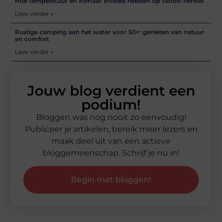
Hoe temperatuur en klimaat invloed hebben op tattoo-herstel
Lees verder »
Rustige camping aan het water voor 50+: genieten van natuur
en comfort
Lees verder »
Jouw blog verdient een
podium!
Bloggen was nog nooit zo eenvoudig!
Publiceer je artikelen, bereik meer lezers en
maak deel uit van een actieve
bloggemeenschap. Schrijf je nu in!
Begin met bloggen!