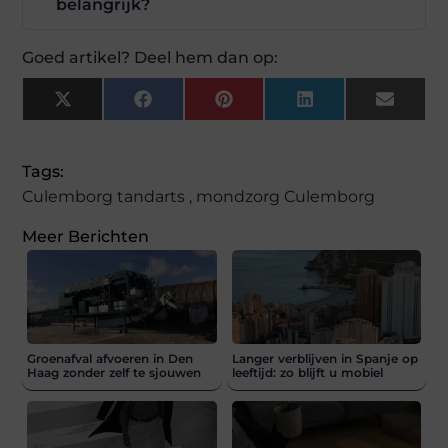
belangrijk?
Goed artikel? Deel hem dan op:
X
Facebook
Pinterest
LinkedIn
Email
(Twitter)
Tags:
Culemborg tandarts
,
mondzorg Culemborg
Meer Berichten
Groenafval afvoeren in Den
Langer verblijven in Spanje op
Haag zonder zelf te sjouwen
leeftijd: zo blijft u mobiel