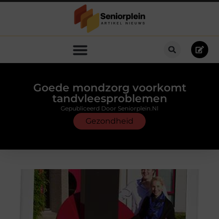
Goede mondzorg voorkomt
tandvleesproblemen
Gepubliceerd Door Seniorplein.nl
Gezondheid