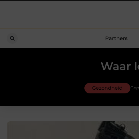
Partners
Waar l
Gezondheid
Gep