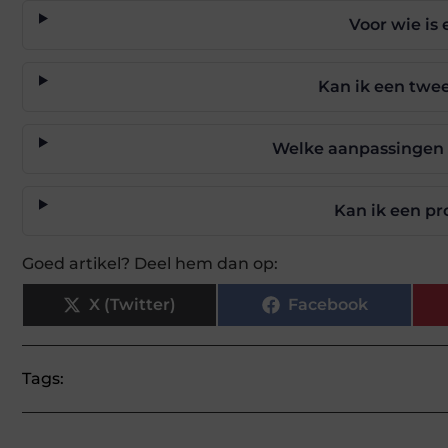
Voor wie is
Kan ik een twe
Welke aanpassingen 
Kan ik een pr
Goed artikel? Deel hem dan op:
X (Twitter)
Facebook
Tags: