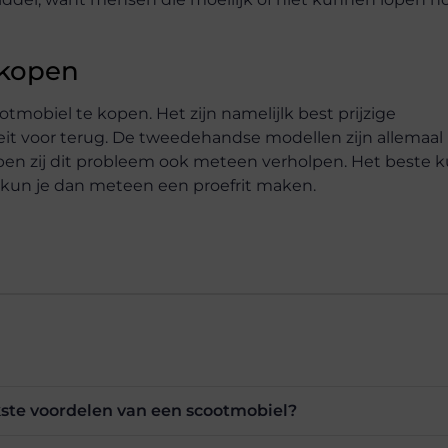
 kopen
mobiel te kopen. Het zijn namelijlk best prijzige
iteit voor terug. De tweedehandse modellen zijn allema
ben zij dit probleem ook meteen verholpen. Het beste k
 kun je dan meteen een proefrit maken.
kste voordelen van een scootmobiel?