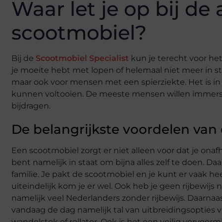
Waar let je op bij d
scootmobiel?
Bij de
Scootmobiel Specialist
kun je terecht voor he
je moeite hebt met lopen of helemaal niet meer in st
maar ook voor mensen met een spierziekte. Het is in m
kunnen voltooien. De meeste mensen willen immers 
bijdragen.
De belangrijkste voordelen van
Een scootmobiel zorgt er niet alleen voor dat je onafha
bent namelijk in staat om bijna alles zelf te doen. D
familie. Je pakt de scootmobiel en je kunt er vaak he
uiteindelijk kom je er wel. Ook heb je geen rijbewijs 
namelijk veel Nederlanders zonder rijbewijs. Daarnaa
vandaag de dag namelijk tal van uitbreidingsopties
wandelstok of rollator. Ook is het een veilig vervoe