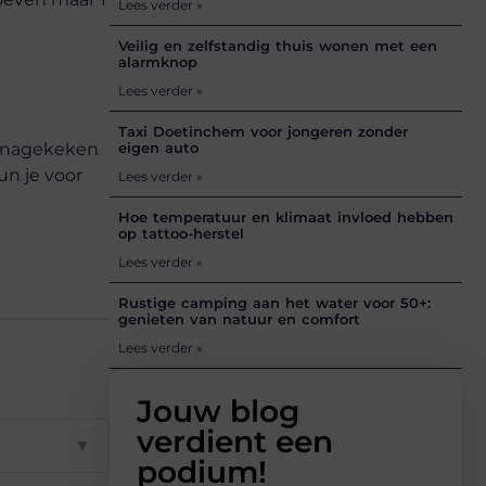
Lees verder »
Veilig en zelfstandig thuis wonen met een
alarmknop
Lees verder »
Taxi Doetinchem voor jongeren zonder
al nagekeken
eigen auto
un je voor
Lees verder »
Hoe temperatuur en klimaat invloed hebben
op tattoo-herstel
Lees verder »
Rustige camping aan het water voor 50+:
genieten van natuur en comfort
Lees verder »
Jouw blog
verdient een
▼
podium!