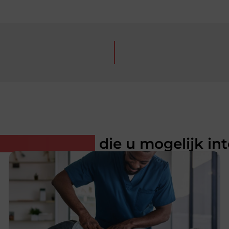
rde artikelen
die u mogelijk in