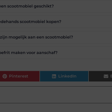
 een scootmobiel geschikt?
edehands scootmobiel kopen?
zijn mogelijk aan een scootmobiel?
oefrit maken voor aanschaf?
Pinterest
LinkedIn