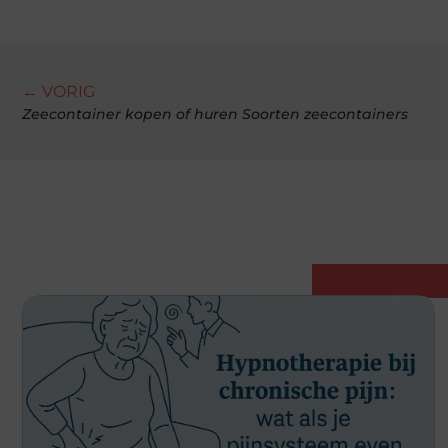
← VORIG
Zeecontainer kopen of huren Soorten zeecontainers
Gerelatee