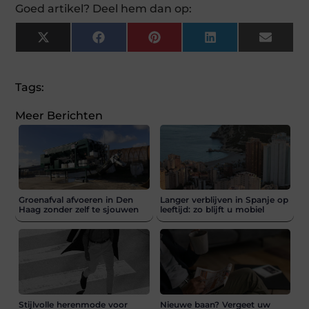
Goed artikel? Deel hem dan op:
X
Facebook
Pinterest
LinkedIn
Email
(Twitter)
Tags:
Meer Berichten
Groenafval afvoeren in Den
Langer verblijven in Spanje op
Haag zonder zelf te sjouwen
leeftijd: zo blijft u mobiel
Stijlvolle herenmode voor
Nieuwe baan? Vergeet uw