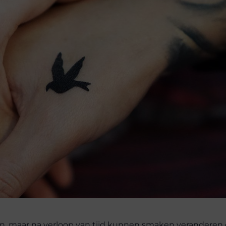
ten, maar na verloop van tijd kunnen smaken veranderen