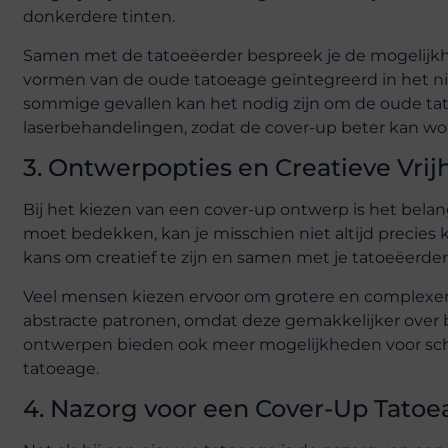
donkerdere tinten.
Samen met de tatoeëerder bespreek je de mogelijkh
vormen van de oude tatoeage geïntegreerd in het nieu
sommige gevallen kan het nodig zijn om de oude tat
laserbehandelingen, zodat de cover-up beter kan w
3. Ontwerpopties en Creatieve Vrij
Bij het kiezen van een cover-up ontwerp is het belan
moet bedekken, kan je misschien niet altijd precies k
kans om creatief te zijn en samen met je tatoeëerde
Veel mensen kiezen ervoor om grotere en complexere
abstracte patronen, omdat deze gemakkelijker over
ontwerpen bieden ook meer mogelijkheden voor scha
tatoeage.
4. Nazorg voor een Cover-Up Tato