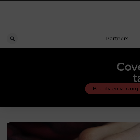
Partners
Cov
t
Beauty en verzorg