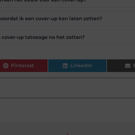
voordat ik een cover-up kan laten zetten?
n cover-up tatoeage na het zetten?
Pinterest
LinkedIn