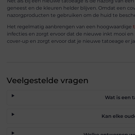
Net als bij een nieuwe tatoeage is de nazorg van ee
geneest en de kleuren helder blijven. Omdat een cove
nazorgproducten te gebruiken om de huid te besch
Het regelmatig aanbrengen van een hoogwaardige
infecties en zorgt ervoor dat de nieuwe inkt mooi en 
cover-up en zorgt ervoor dat je nieuwe tatoeage er ja
Veelgestelde vragen
Wat is een 
Kan elke oud
Welke ontwerpen wer