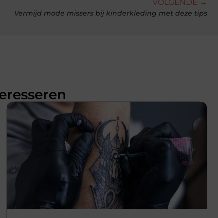
VOLGENDE →
Vermijd mode missers bij kinderkleding met deze tips
teresseren