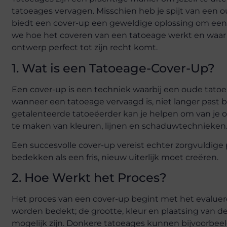
tatoeages vervagen. Misschien heb je spijt van een o
biedt een cover-up een geweldige oplossing om een
we hoe het coveren van een tatoeage werkt en waar
ontwerp perfect tot zijn recht komt.
1. Wat is een Tatoeage-Cover-Up?
Een cover-up is een techniek waarbij een oude tato
wanneer een tatoeage vervaagd is, niet langer past bij
getalenteerde tatoeëerder kan je helpen om van je 
te maken van kleuren, lijnen en schaduwtechnieken
Een succesvolle cover-up vereist echter zorgvuldig
bedekken als een fris, nieuw uiterlijk moet creëren.
2. Hoe Werkt het Proces?
Het proces van een cover-up begint met het evaluer
worden bedekt; de grootte, kleur en plaatsing van 
mogelijk zijn. Donkere tatoeages kunnen bijvoorbeel