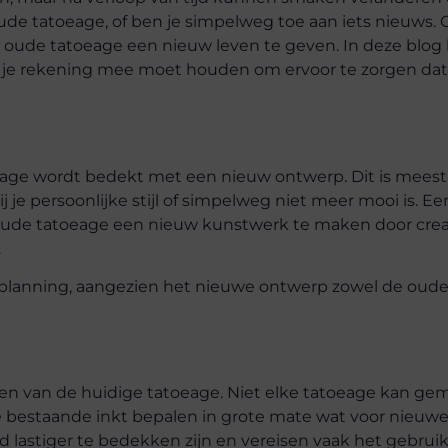
ude tatoeage, of ben je simpelweg toe aan iets nieuws. 
 oude tatoeage een nieuw leven te geven. In deze blog
 je rekening mee moet houden om ervoor te zorgen dat
eage wordt bedekt met een nieuw ontwerp. Dit is meest
 je persoonlijke stijl of simpelweg niet meer mooi is. Ee
oude tatoeage een nieuw kunstwerk te maken door crea
.
e planning, aangezien het nieuwe ontwerp zowel de oud
en van de huidige tatoeage. Niet elke tatoeage kan gem
de bestaande inkt bepalen in grote mate wat voor nieu
d lastiger te bedekken zijn en vereisen vaak het gebrui