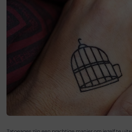
Tatoeages zijn een prachtige manier om jezelf te ui