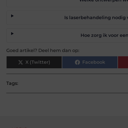
Is laserbehandeling nodig 
Hoe zorg ik voor ee
Goed artikel? Deel hem dan op:
X (Twitter)
Facebook
Tags: