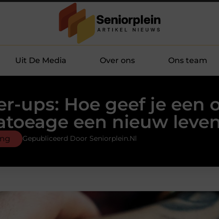
Uit De Media
Over ons
Ons team
er-ups: Hoe geef je een 
atoeage een nieuw leve
ing
Gepubliceerd Door Seniorplein.nl