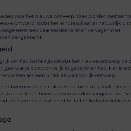
eden voor het nieuwe ontwerp. Vaak worden bestaande
we ontwerp, zodat het eindresultaat er natuurlijk uitzi
oeage eerst een paar sessies te laten vervagen met
orden aangebracht.
heid
grijk om flexibel te zijn. Omdat het nieuwe ontwerp de 
rijgen wat je oorspronkelijk in gedachten had. Het is ec
r te werken aan een uniek en persoonlijk ontwerp.
 ontwerpen te gebruiken voor cover-ups, zoals bloemen
 bestaande lijnen heen kunnen worden aangebracht. De
duwen en kleur, wat helpt bij het volledig bedekken 
eage