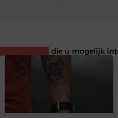
rde artikelen
die u mogelijk in