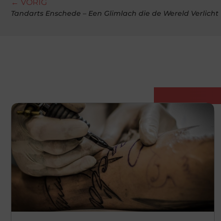
← VORIG
Tandarts Enschede – Een Glimlach die de Wereld Verlicht
Gerelatee