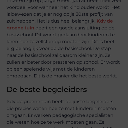
moeten zijn op jongere leeftijd. Dit heeft heel veel
voordeel voor wanneer het kind ouder wordt. Het
is bewezen dat je er nog op je 30ste profijt van
zult hebben. Het is dus heel belangrijk.
Kdv de
groene tuin
geeft een goede aansluiting op de
basisschool. Dit wordt gedaan door kinderen te
leren hoe ze zelfstandig moeten zijn. Dit is heel
erg belangrijk voor op de basisschool. De stap
naar de basisschool zal daarom kleiner zijn. Ze
zullen er beter door presteren op school. Er wordt
op een spelende wijs met de kinderen
omgegaan. Dit is de manier die het beste werkt.
De beste begeleiders
Kdv de groene tuin heeft de juiste begeleiders
die precies weten hoe ze met kinderen moeten
omgaan. Er werken pedagogische specialisten
die weten hoe ze te werk moeten gaan. Ze