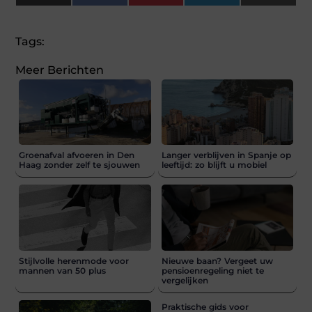
(Twitter)
Tags:
Meer Berichten
Groenafval afvoeren in Den
Langer verblijven in Spanje op
Haag zonder zelf te sjouwen
leeftijd: zo blijft u mobiel
Stijlvolle herenmode voor
Nieuwe baan? Vergeet uw
mannen van 50 plus
pensioenregeling niet te
vergelijken
Praktische gids voor