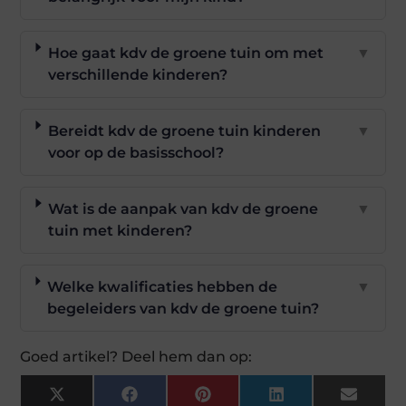
Hoe gaat kdv de groene tuin om met
▼
verschillende kinderen?
Bereidt kdv de groene tuin kinderen
▼
voor op de basisschool?
Wat is de aanpak van kdv de groene
▼
tuin met kinderen?
Welke kwalificaties hebben de
▼
begeleiders van kdv de groene tuin?
Goed artikel? Deel hem dan op:
X
Facebook
Pinterest
LinkedIn
Email