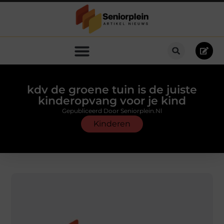
kdv de groene tuin is de juiste
kinderopvang voor je kind
Gepubliceerd Door Seniorplein.nl
Kinderen