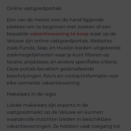
Online
v
astgoedportals
Een van de meest voor de hand liggende
plekken om te beginnen met zoeken
of een
bepaalde
vakantiewoning
te koop
staat
op de
Veluwe
zijn
online vastgoedportals. Websites
zoals
Funda
, Jaap, en Huislijn bieden uitgebreide
zoekmogelijkheden waar je kunt filteren op
locatie, prijsklasse, en andere specifieke criteria.
Deze portals bevatten gedetailleerde
beschrijvingen, foto’s en contactinformatie voor
elke vermelde vakantiewoning.
Makelaars in de
r
egio
Lokale makelaars zijn experts in de
vastgoedmarkt op de Veluwe en kunnen
waardevolle inzichten bieden in beschikbare
vakantiewoningen. Ze hebben vaak toegang tot