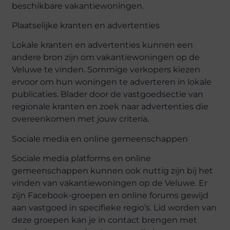
beschikbare vakantiewoningen.
Plaatselijke
k
ranten en
a
dvertenties
Lokale kranten en advertenties kunnen een
andere bron zijn om vakantiewoningen op de
Veluwe te vinden. Sommige verkopers kiezen
ervoor om hun woningen te adverteren in lokale
publicaties. Blader door de vastgoedsectie van
regionale kranten en zoek naar advertenties die
overeenkomen met jouw criteria.
Sociale
m
edia en
o
nline
g
emeenschappen
Sociale media platforms en online
gemeenschappen kunnen ook nuttig zijn bij het
vinden van vakantiewoningen op de Veluwe. Er
zijn Facebook-groepen en online forums gewijd
aan vastgoed in specifieke regio’s. Lid worden van
deze groepen kan je in contact brengen met