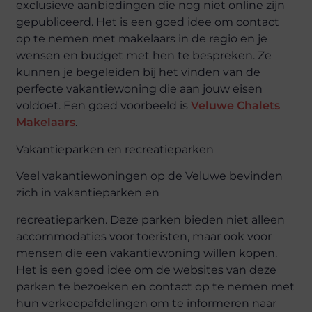
exclusieve aanbiedingen die nog niet online zijn
gepubliceerd. Het is een goed idee om contact
op te nemen met makelaars in de regio en je
wensen en
budget met hen te bespreken. Ze
kunnen je begeleiden bij het vinden van de
perfecte vakantiewoning die aan jouw eisen
voldoet.
Een goed voo
r
beeld
is
Veluwe Chalets
Makelaars
.
Vakantieparken en
r
ecreatieparken
Veel vakantiewoningen op de Veluwe bevinden
zich in vakantieparken en
recreatieparken. Deze parken bieden niet alleen
accommodaties voor toeristen, maar ook voor
mensen die een vakantiewoning willen kopen.
Het is een goed idee om de websites van deze
parken te bezoeken en contact op te nemen met
hun verkoopafdelingen om te informeren naar