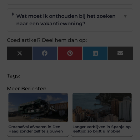
Wat moet ik onthouden bij het zoeken
▼
naar een vakantiewoning?
Goed artikel? Deel hem dan op:
X
Facebook
Pinterest
LinkedIn
Email
(Twitter)
Tags:
Meer Berichten
Groenafval afvoeren in Den
Langer verblijven in Spanje op
Haag zonder zelf te sjouwen
leeftijd: zo blijft u mobiel