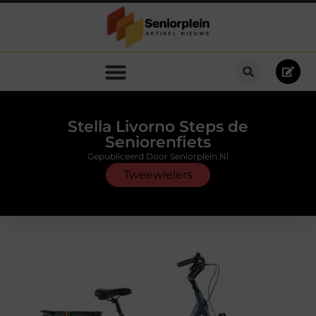
Stella Livorno Steps de
Seniorenfiets
Gepubliceerd Door Seniorplein.nl
Tweewielers