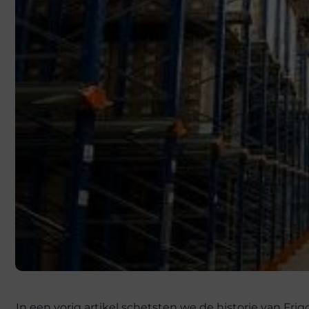
In een vorig artikel schetsten we de historie van Fri