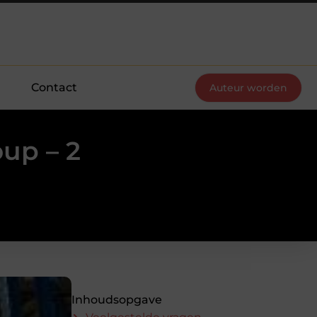
Contact
Auteur worden
up – 2
Inhoudsopgave