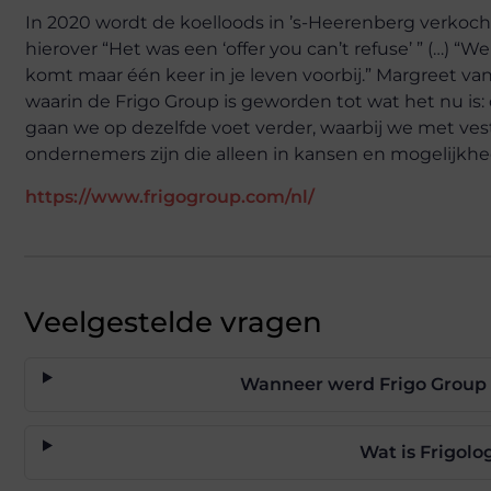
In 2020 wordt de koelloods in ’s-Heerenberg verkocht
hierover
“Het was een ‘offer you can’t refuse’ ” (…) “
komt maar één keer in je leven voorbij.” Margreet van
waarin de Frigo Group is geworden tot wat het nu is: 
gaan we op dezelfde voet verder, waarbij we met ve
ondernemers zijn die alleen in kansen en mogelijkh
https://www.frigogroup.com/nl/
Veelgestelde vragen
Wanneer werd Frigo Group 
Wat is Frigolo