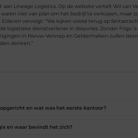
 aan Lineage Logistics. Op de website vertelt Wil van V
We waren niet van plan om het bedrijf te verkopen, maar z
 Elderen vervolgt: “We kijken vooral terug op fantastisch
dé logistieke dienstverlener in diepvries. Zonder Frigo 
stigingen in Nieuw-Vennep en Geldermalsen zullen laten
eden denken.”
opgericht en wat was het eerste kantoor?
gix en waar bevindt het zich?