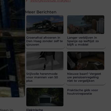
Veelgestelde vragen
Meer Berichten
Groenafval afvoeren in
Langer verblijven in
Den Haag zonder zelf te
Spanje op leeftijd: zo
sjouwen
blijft u mobiel
Stijlvolle herenmode
Nieuwe baan? Vergeet
voor mannen van 50
uw pensioenregeling
plus
niet te vergelijken
Praktische gids voor
houtrotreparatie
dsen in
Elektrische