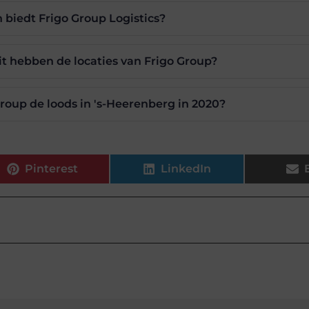
 biedt Frigo Group Logistics?
t hebben de locaties van Frigo Group?
oup de loods in 's-Heerenberg in 2020?
Pinterest
LinkedIn