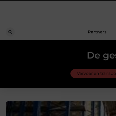
Partners
De ge
Vervoer en transpo