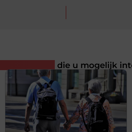
rde artikelen
die u mogelijk in