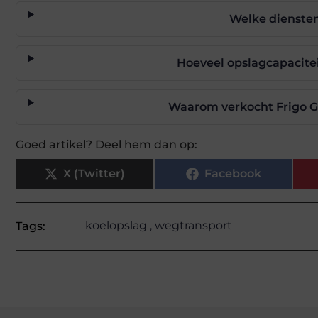
Welke diensten
Hoeveel opslagcapacitei
Waarom verkocht Frigo Gr
Goed artikel? Deel hem dan op:
X (Twitter)
Facebook
koelopslag
,
wegtransport
Tags: