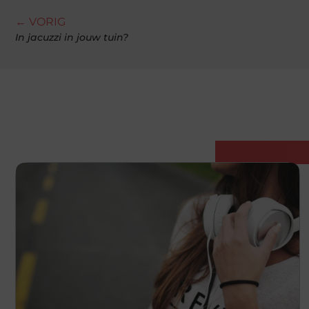
← VORIG
In jacuzzi in jouw tuin?
Gerelatee