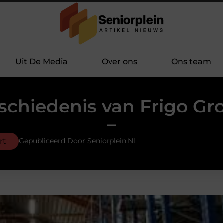
Uit De Media
Over ons
Ons team
schiedenis van Frigo Gro
–
rt
Gepubliceerd Door Seniorplein.nl