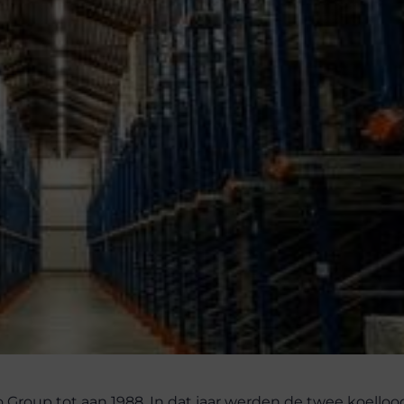
go Group tot aan 1988. In dat jaar werden de twee koelloo