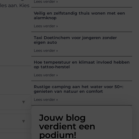
Lees verder »
es aan. Kies
Veilig en zelfstandig thuis wonen met een
alarmknop
Lees verder »
Taxi Doetinchem voor jongeren zonder
eigen auto
Lees verder »
Hoe temperatuur en klimaat invloed hebben
op tattoo-herstel
Lees verder »
Rustige camping aan het water voor 50+:
genieten van natuur en comfort
Lees verder »
▼
Jouw blog
▼
verdient een
podium!