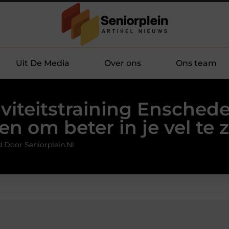
Uit De Media
Over ons
Ons team
iviteitstraining Enschede
en om beter in je vel te z
 Door Seniorplein.nl