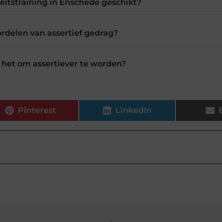
iteitstraining in Enschede geschikt?
ordelen van assertief gedrag?
t het om assertiever te worden?
Pinterest
LinkedIn