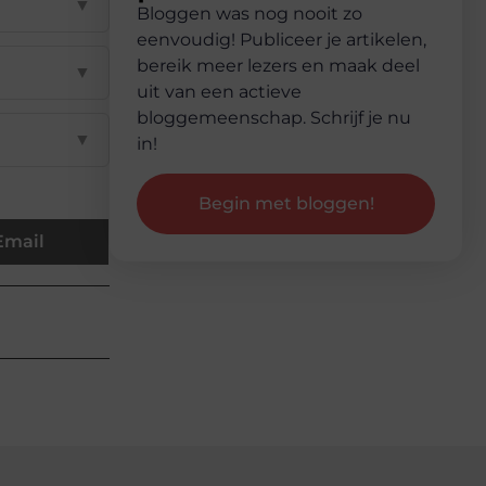
▼
Bloggen was nog nooit zo
eenvoudig! Publiceer je artikelen,
bereik meer lezers en maak deel
▼
uit van een actieve
bloggemeenschap. Schrijf je nu
▼
in!
Begin met bloggen!
Email