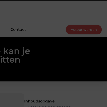
Contact
Auteur worden
 kan je
itten
Inhoudsopgave