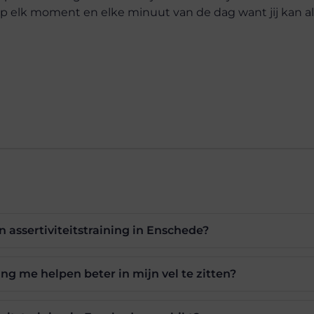
p elk moment en elke minuut van de dag want jij kan all
en assertiviteitstraining in Enschede?
ing me helpen beter in mijn vel te zitten?