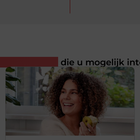
rde artikelen
die u mogelijk in