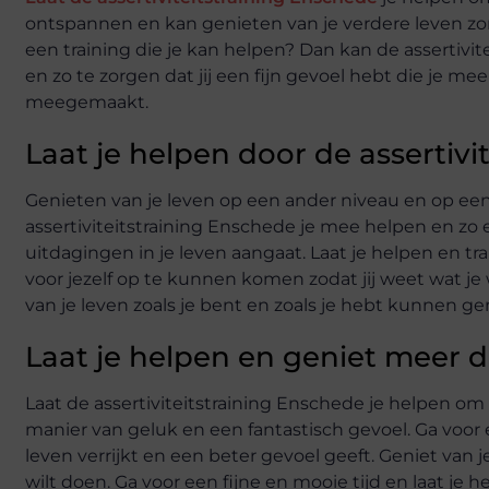
ontspannen en kan genieten van je verdere leven zo
een training die je kan helpen? Dan kan de assertivit
en zo te zorgen dat jij een fijn gevoel hebt die je mee
meegemaakt.
Laat je helpen door de assertivi
Genieten van je leven op een ander niveau en op ee
assertiviteitstraining Enschede je mee helpen en zo er
uitdagingen in je leven aangaat. Laat je helpen en tra
voor jezelf op te kunnen komen zodat jij weet wat je
van je leven zoals je bent en zoals je hebt kunnen ge
Laat je helpen en geniet meer d
Laat de assertiviteitstraining Enschede je helpen om
manier van geluk en een fantastisch gevoel. Ga voor 
leven verrijkt en een beter gevoel geeft. Geniet van 
wilt doen. Ga voor een fijne en mooie tijd en laat je