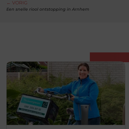
← VORIG
Een snelle riool ontstopping in Arnhem
Gerelatee