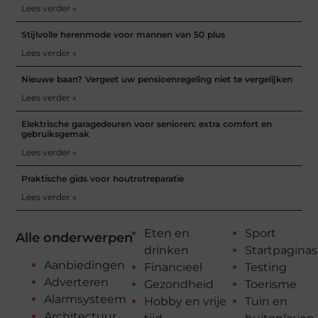
Lees verder »
Stijlvolle herenmode voor mannen van 50 plus
Lees verder »
Nieuwe baan? Vergeet uw pensioenregeling niet te vergelijken
Lees verder »
Elektrische garagedeuren voor senioren: extra comfort en
gebruiksgemak
Lees verder »
Praktische gids voor houtrotreparatie
Lees verder »
Eten en
Sport
Alle onderwerpen
drinken
Startpaginas
Aanbiedingen
Financieel
Testing
Adverteren
Gezondheid
Toerisme
Alarmsysteem
Hobby en vrije
Tuin en
Architectuur