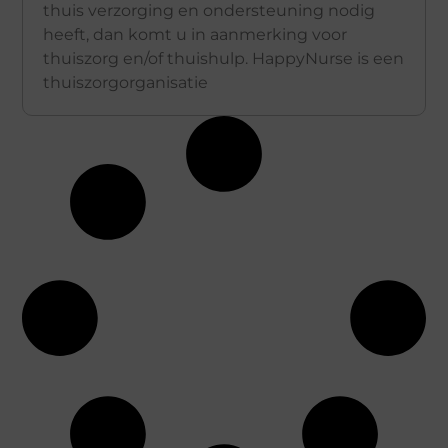
thuis verzorging en ondersteuning nodig
heeft, dan komt u in aanmerking voor
thuiszorg en/of thuishulp. HappyNurse is een
thuiszorgorganisatie