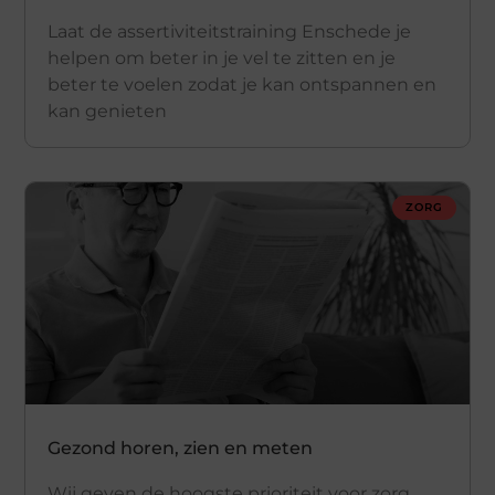
Laat de assertiviteitstraining Enschede je
helpen om beter in je vel te zitten en je
beter te voelen zodat je kan ontspannen en
kan genieten
ZORG
Gezond horen, zien en meten
Wij geven de hoogste prioriteit voor zorg