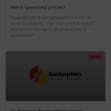
Wat is ‘spoedzorg’ precies?
Mogelijk heb je wel eens gehoord van de
term ‘spoedzorg’. Maar wat is het precies?
Wij lichten het toe in dit artikel! Wat is
spoedzorg?
ZORG
De diagnose: fibromyalgie in Almelo