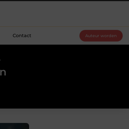
Contact
Auteur worden
r
en