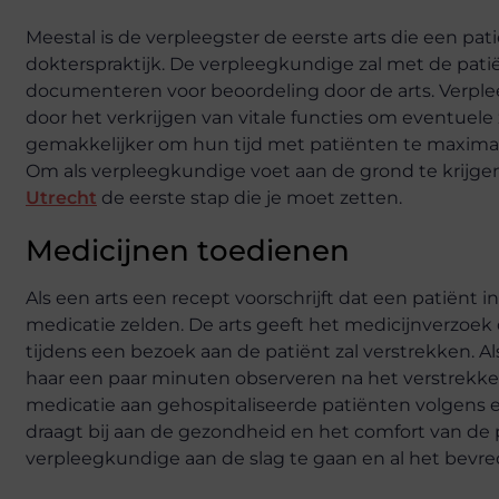
Meestal is de verpleegster de eerste arts die een p
dokterspraktijk. De verpleegkundige zal met de pati
documenteren voor beoordeling door de arts. Verpl
door het verkrijgen van vitale functies om eventuele 
gemakkelijker om hun tijd met patiënten te maxima
Om als verpleegkundige voet aan de grond te krijgen i
Utrecht
de eerste stap die je moet zetten.
Medicijnen toedienen
Als een arts een recept voorschrijft dat een patiënt 
medicatie zelden. De arts geeft het medicijnverzoek
tijdens een bezoek aan de patiënt zal verstrekken. Al
haar een paar minuten observeren na het verstrekk
medicatie aan gehospitaliseerde patiënten volgens e
draagt ​​bij aan de gezondheid en het comfort van de p
verpleegkundige aan de slag te gaan en al het bevre