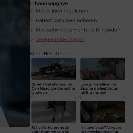
Inhoudsopgave
Medicijnen toedienen
Patiëntcasussen beheren
Medische documentatie bijhouden
Veelgestelde vragen
Meer Berichten
Groenafval afvoeren in
Langer verblijven in
Den Haag zonder zelf te
Spanje op leeftijd: zo
sjouwen
blijft u mobiel
Stijlvolle herenmode
Nieuwe baan? Vergeet
voor mannen van 50
uw pensioenregeling