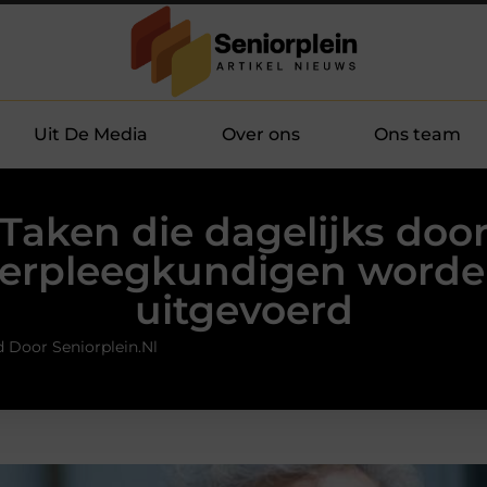
Uit De Media
Over ons
Ons team
Taken die dagelijks doo
erpleegkundigen word
uitgevoerd
 Door Seniorplein.nl