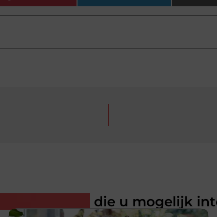
rde artikelen
die u mogelijk in