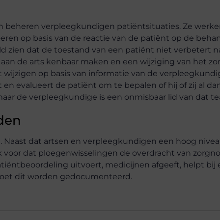
en beheren verpleegkundigen patiëntsituaties. Ze wer
eren op basis van de reactie van de patiënt op de behan
 zien dat de toestand van een patiënt niet verbetert n
g aan de arts kenbaar maken en een wijziging van het zo
t wijzigen op basis van informatie van de verpleegkundi
n evalueert de patiënt om te bepalen of hij of zij al dan
ar de verpleegkundige is een onmisbaar lid van dat t
den
rg. Naast dat artsen en verpleegkundigen een hoog nivea
 voor dat ploegenwisselingen de overdracht van zorgnot
iëntbeoordeling uitvoert, medicijnen afgeeft, helpt bij
 moet dit worden gedocumenteerd.