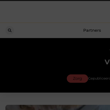
Partners
v
Zorg
Gepubliceerd