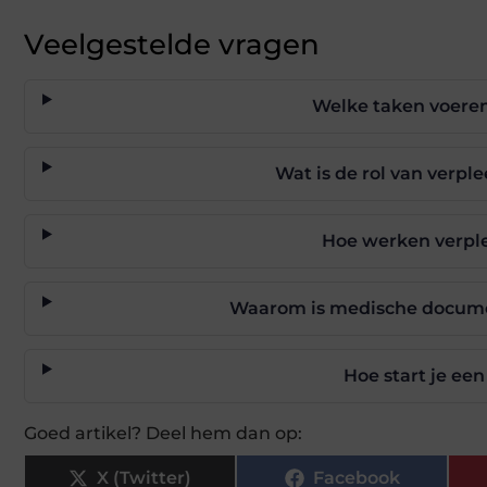
Veelgestelde vragen
Welke taken voeren
Wat is de rol van verp
Hoe werken verpl
Waarom is medische documen
Hoe start je ee
Goed artikel? Deel hem dan op:
X (Twitter)
Facebook