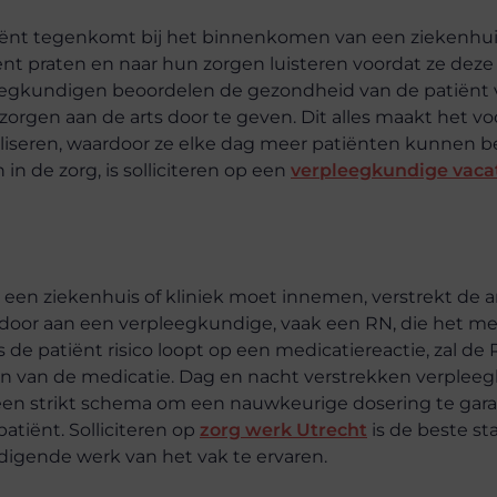
atiënt tegenkomt bij het binnenkomen van een ziekenhui
ënt praten en naar hun zorgen luisteren voordat ze deze
eegkundigen beoordelen de gezondheid van de patiënt 
zorgen aan de arts door te geven. Dit alles maakt het vo
liseren, waardoor ze elke dag meer patiënten kunnen 
n de zorg, is solliciteren op een
verpleegkundige vaca
in een ziekenhuis of kliniek moet innemen, verstrekt de a
 door aan een verpleegkundige, vaak een RN, die het me
s de patiënt risico loopt op een medicatiereactie, zal de
en van de medicatie. Dag en nacht verstrekken verplee
en strikt schema om een ​​nauwkeurige dosering te gara
atiënt. Solliciteren op
zorg werk Utrecht
is de beste st
digende werk van het vak te ervaren.