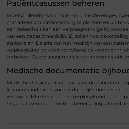
Patiëntcasussen beheren
In verschillende ziekenhuis- en klinische omgeving
met artsen om patiëntenzorg te plannen en uit te vo
een ziekenhuis kan een verpleegkundige bijvoorbeeld
van een bepaald medicijn. Zij zullen hun beoordelin
aanbevelen. De arts kan het medicijn van een patiën
verpleegkundige voert vervolgens de verandering uit e
verbeterd. Casemanagement is een teamprestatie, ma
Medische documentatie bijhou
Medische dossiers zijn cruciaal voor de patiëntenzo
kunnen handhaven, zorgen duidelijke dossiers er ook
verstoren. Elke keer dat een verpleegkundige een pat
hygiënetaken of een welzijnsbeoordeling uitvoert,