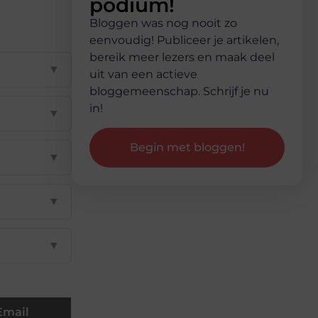
podium!
Bloggen was nog nooit zo
eenvoudig! Publiceer je artikelen,
bereik meer lezers en maak deel
▼
uit van een actieve
bloggemeenschap. Schrijf je nu
in!
▼
Begin met bloggen!
▼
▼
▼
Email