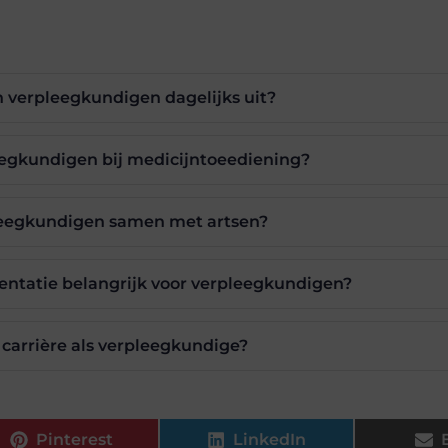
 verpleegkundigen dagelijks uit?
leegkundigen bij medicijntoeediening?
eegkundigen samen met artsen?
tatie belangrijk voor verpleegkundigen?
n carrière als verpleegkundige?
Pinterest
LinkedIn