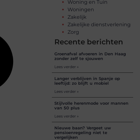
Woning en Tuin
Woningen
Zakelijk
Zakelijke dienstverlening
Zorg
Recente berichten
Groenafval afvoeren in Den Haag
zonder zelf te sjouwen
Lees verder »
Langer verblijven in Spanje op
leeftijd: zo blijft u mobiel
Lees verder »
Stijlvolle herenmode voor mannen
van 50 plus
Lees verder »
Nieuwe baan? Vergeet uw
pensioenregeling niet te
vergelijken