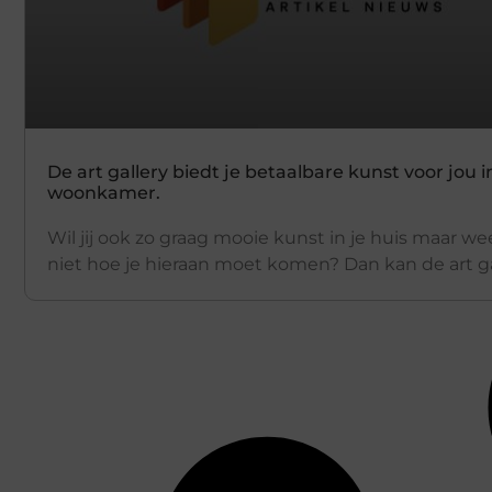
De art gallery biedt je betaalbare kunst voor jou i
woonkamer.
Wil jij ook zo graag mooie kunst in je huis maar wee
niet hoe je hieraan moet komen? Dan kan de art ga