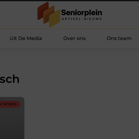
Uit De Media
Over ons
Ons team
tsch
N KITSCH