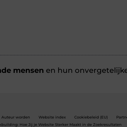
mde mensen
en hun onvergetelijke
Auteur worden
Website index
Cookiebeleid (EU)
Partn
building: Hoe Jij je Website Sterker Maakt in de Zoekresultaten