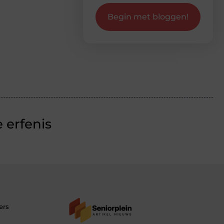
Begin met bloggen!
 erfenis
ers