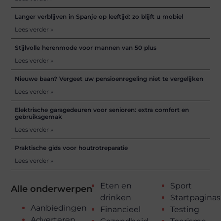
Langer verblijven in Spanje op leeftijd: zo blijft u mobiel
Lees verder »
Stijlvolle herenmode voor mannen van 50 plus
Lees verder »
Nieuwe baan? Vergeet uw pensioenregeling niet te vergelijken
Lees verder »
Elektrische garagedeuren voor senioren: extra comfort en
gebruiksgemak
Lees verder »
Praktische gids voor houtrotreparatie
Lees verder »
Eten en
Sport
Alle onderwerpen
drinken
Startpaginas
Aanbiedingen
Financieel
Testing
Adverteren