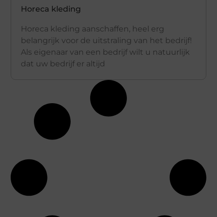
Horeca kleding
Horeca kleding aanschaffen, heel erg
belangrijk voor de uitstraling van het bedrijf!
Als eigenaar van een bedrijf wilt u natuurlijk
dat uw bedrijf er altijd