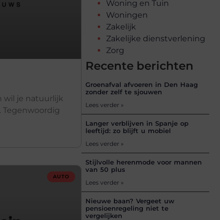
Woning en Tuin
Woningen
Zakelijk
Zakelijke dienstverlening
Zorg
Recente berichten
Groenafval afvoeren in Den Haag
zonder zelf te sjouwen
 wil je natuurlijk
Lees verder »
t. Tegenwoordig
Langer verblijven in Spanje op
leeftijd: zo blijft u mobiel
Lees verder »
Stijlvolle herenmode voor mannen
van 50 plus
AUTO
Lees verder »
Nieuwe baan? Vergeet uw
pensioenregeling niet te
vergelijken