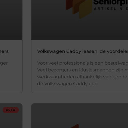
mers
Volkswagen Caddy leasen: de voordelen
eger
Voor veel professionals is een bestelw
Veel bezorgers en klusjesmannen zijn 
werkzaamheden afhankelijk van een be
de Volkswagen Caddy een
AUTO