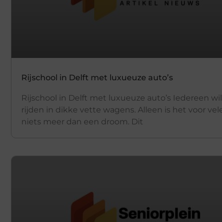
Rijschool in Delft met luxueuze auto’s
Rijschool in Delft met luxueuze auto’s Iedereen wi
rijden in dikke vette wagens. Alleen is het voor vel
niets meer dan een droom. Dit