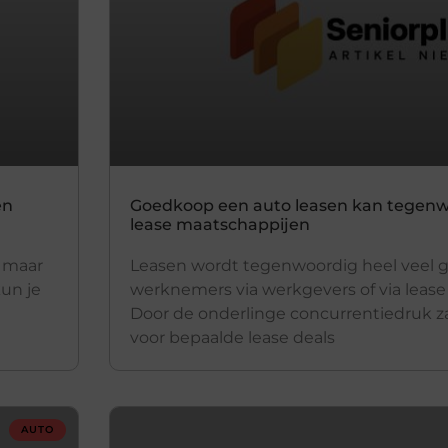
en
Goedkoop een auto leasen kan tegenwo
lease maatschappijen
n maar
Leasen wordt tegenwoordig heel veel 
kun je
werknemers via werkgevers of via leas
Door de onderlinge concurrentiedruk z
voor bepaalde lease deals
AUTO