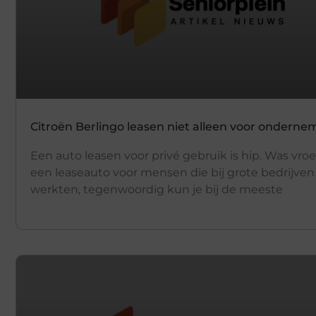
Citroën Berlingo leasen niet alleen voor onderne
Een auto leasen voor privé gebruik is hip. Was vro
een leaseauto voor mensen die bij grote bedrijven
werkten, tegenwoordig kun je bij de meeste