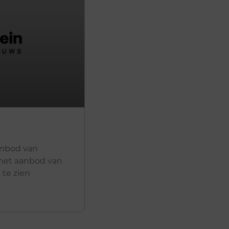
anbod van
 het aanbod van
te zien