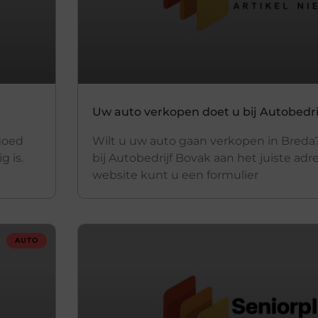
Uw auto verkopen doet u bij Autobedr
goed
Wilt u uw auto gaan verkopen in Breda
g is.
bij Autobedrijf Bovak aan het juiste adr
website kunt u een formulier
AUTO