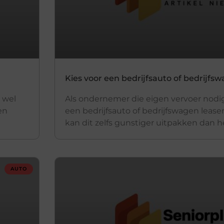
Kies voor een bedrijfsauto of bedrijfs
l wel
Als ondernemer die eigen vervoer nodig
en
een bedrijfsauto of bedrijfswagen leasen
kan dit zelfs gunstiger uitpakken dan h
AUTO