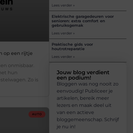
Lees verder »
Elektrische garagedeuren voor
senioren: extra comfort en
gebruiksgemak
Lees verder »
Praktische gids voor
houtrotreparatie
 op een rijtje
Lees verder »
agen onmisbaar.
Jouw blog verdient
met hun
een podium!
stelwagen. Zo is
Bloggen was nog nooit zo
eenvoudig! Publiceer je
artikelen, bereik meer
lezers en maak deel uit
van een actieve
AUTO
bloggemeenschap. Schrijf
je nu in!