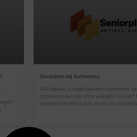
r
Occasions bij Autovooru
Wij bieden u dagelijks een compleet a
s
occasions aan op onze website. U kunt
ingen
tweedehandse auto’s in uw woonplaats 
s