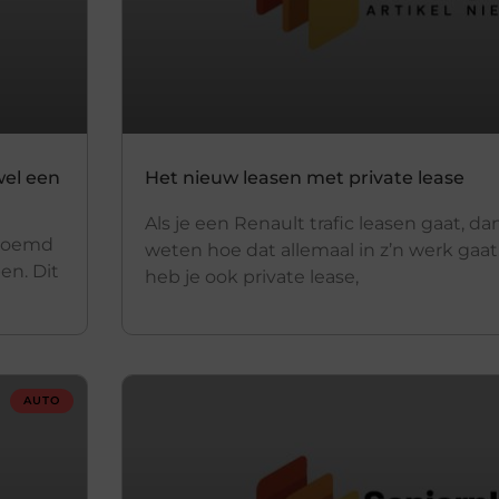
wel een
Het nieuw leasen met private lease
Als je een Renault trafic leasen gaat, dan
enoemd
weten hoe dat allemaal in z’n werk gaa
en. Dit
heb je ook private lease,
AUTO