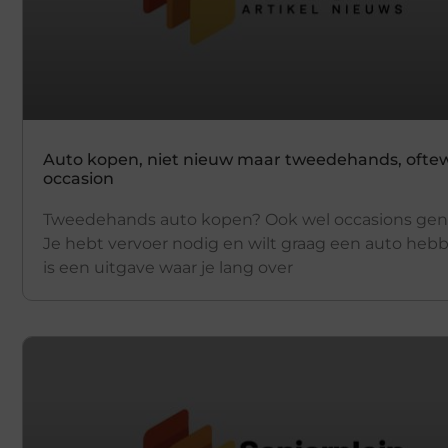
Auto kopen, niet nieuw maar tweedehands, ofte
occasion
Tweedehands auto kopen? Ook wel occasions g
Je hebt vervoer nodig en wilt graag een auto hebb
is een uitgave waar je lang over