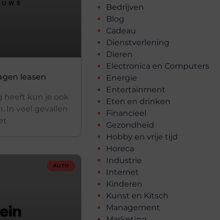
Bedrijven
Blog
Cadeau
Dienstverlening
Dieren
Electronica en Computers
wagen leasen
Energie
Entertainment
 heeft kun je ook
Eten en drinken
. In veel gevallen
Financieel
et
Gezondheid
Hobby en vrije tijd
Horeca
Industrie
AUTO
Internet
Kinderen
Kunst en Kitsch
Management
Marketing