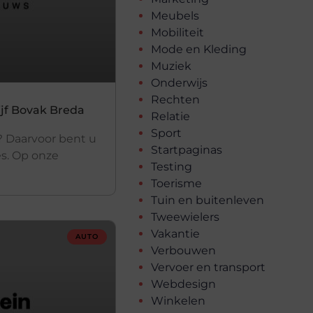
Meubels
Mobiliteit
Mode en Kleding
Muziek
Onderwijs
Rechten
ijf Bovak Breda
Relatie
Sport
? Daarvoor bent u
Startpaginas
es. Op onze
Testing
Toerisme
Tuin en buitenleven
Tweewielers
Vakantie
AUTO
Verbouwen
Vervoer en transport
Webdesign
Winkelen