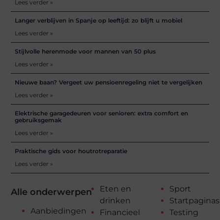
Lees verder »
Langer verblijven in Spanje op leeftijd: zo blijft u mobiel
Lees verder »
Stijlvolle herenmode voor mannen van 50 plus
Lees verder »
Nieuwe baan? Vergeet uw pensioenregeling niet te vergelijken
Lees verder »
Elektrische garagedeuren voor senioren: extra comfort en
gebruiksgemak
Lees verder »
Praktische gids voor houtrotreparatie
Lees verder »
Eten en
Sport
Alle onderwerpen
drinken
Startpaginas
Aanbiedingen
Financieel
Testing