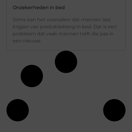
Onzekerheden in bed
Soms kan het voorvallen dat mannen last
krijgen van prestatiedrang in bed. Dat is een
probleem dat vaak mannen treft die pas in
een nieuwe