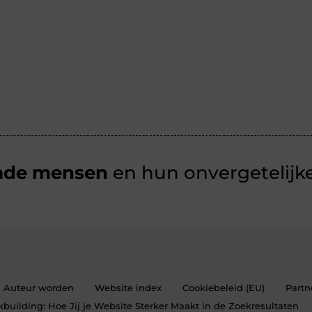
mde mensen
en hun onvergetelijke
Auteur worden
Website index
Cookiebeleid (EU)
Partn
building: Hoe Jij je Website Sterker Maakt in de Zoekresultaten