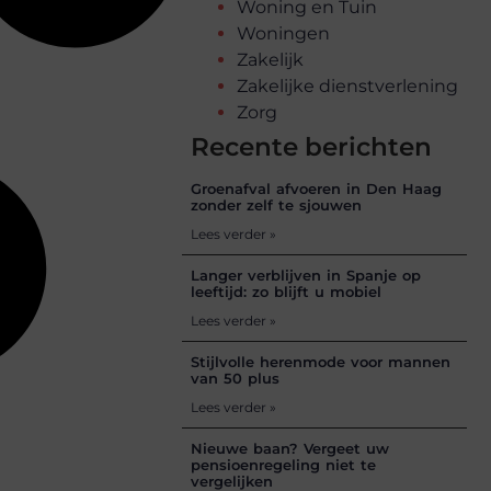
Woning en Tuin
Woningen
Zakelijk
Zakelijke dienstverlening
Zorg
Recente berichten
Groenafval afvoeren in Den Haag
zonder zelf te sjouwen
Lees verder »
Langer verblijven in Spanje op
leeftijd: zo blijft u mobiel
Lees verder »
Stijlvolle herenmode voor mannen
van 50 plus
Lees verder »
Nieuwe baan? Vergeet uw
pensioenregeling niet te
vergelijken