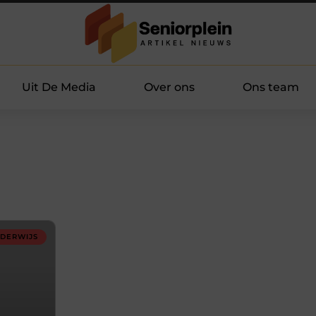
Uit De Media
Over ons
Ons team
DERWIJS