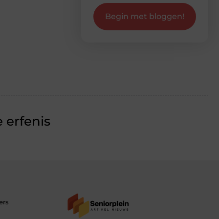
Begin met bloggen!
 erfenis
ers