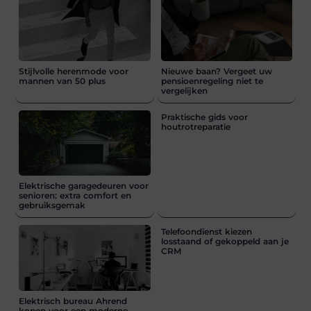
Stijlvolle herenmode voor
Nieuwe baan? Vergeet uw
mannen van 50 plus
pensioenregeling niet te
vergelijken
Praktische gids voor
houtrotreparatie
Elektrische garagedeuren voor
senioren: extra comfort en
gebruiksgemak
Telefoondienst kiezen
losstaand of gekoppeld aan je
CRM
Elektrisch bureau Ahrend
kopen voor een moderne