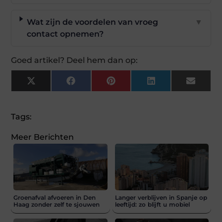
Wat zijn de voordelen van vroeg
▼
contact opnemen?
Goed artikel? Deel hem dan op:
X
Facebook
Pinterest
LinkedIn
Email
(Twitter)
Tags:
Meer Berichten
Groenafval afvoeren in Den
Langer verblijven in Spanje op
Haag zonder zelf te sjouwen
leeftijd: zo blijft u mobiel