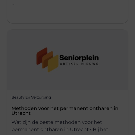
...
Beauty En Verzorging
Methoden voor het permanent ontharen in
Utrecht
Wat zijn de beste methoden voor het
permanent ontharen in Utrecht? Bij het